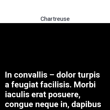
Chartreuse
In convallis – dolor turpis
a feugiat facilisis. Morbi
iaculis erat posuere,
congue neque in, dapibus