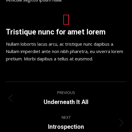
Tristique nunc for amet lorem
Nullam lobortis lacus arcu, ac tristique nunc dapibus a.
Nullam imperdiet ante non nibh pharetra, eu viverra lorem
pretium. Morbi dapibus a tellus at euismod.
Project
PREVIOUS
navigation
Previous
Underneath It All
project:
NEXT
Next
Introspection